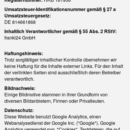
Umsatzsteuer-Identifikationsnummer gemäß § 27 a
Umsatzsteuergesetz:
DE 814661868
Inhaltlich Verantwortlicher gemäß § 55 Abs. 2 RStV:
frankl24 GmbH
Haftungshinweis:
Trotz sorgfältiger inhaltlicher Kontrolle übernehmen wir
keine Haftung für die Inhalte externer Links. Für den Inhalt
der verlinkten Seiten sind ausschließlich deren Betreiber
verantwortlich.
Bildnachweis:
Einige Bildmotive stammen in ihrer Grundform von
diversen Bildanbietern, Firmen oder Privatleuten.
Datenschutz:
Diese Website benutzt Google Analytics, einen
Webanalysedienst der Google Inc. ("Google"). Google
Analytics verwendet sog. "Cookies", Textdateien, die auf