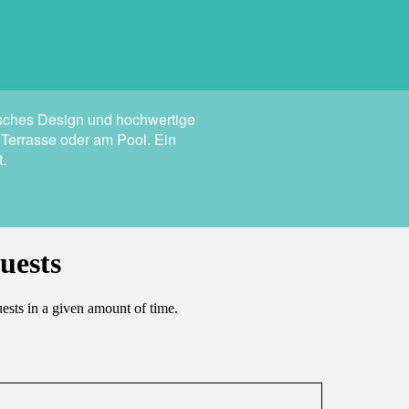
isches Design und hochwertige
 Terrasse oder am Pool. Ein
t.