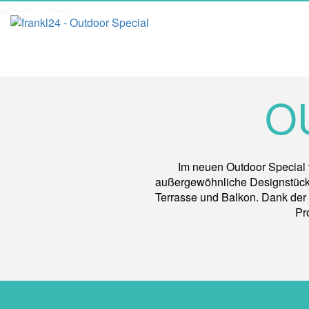
O
Im neuen Outdoor Special
außergewöhnliche Designstücke 
Terrasse und Balkon. Dank der 
Pr