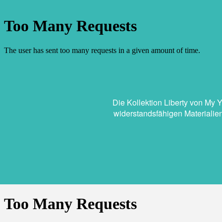
Die Kollektion Liberty von My 
widerstandsfähigen Materialien