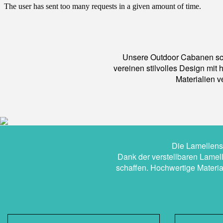
Unsere Outdoor Cabanen scha
vereinen stilvolles Design mit
Materialien 
Die Lamellens
Dank der verstellbaren Lamel
schaffen. Hochwertige Material