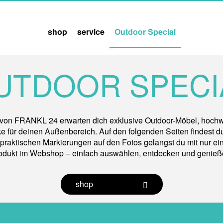
shop
service
Outdoor Special
UTDOOR SPECI
 von FRANKL 24 erwarten dich exklusive Outdoor-Möbel, hoch
für deinen Außenbereich. Auf den folgenden Seiten findest du 
praktischen Markierungen auf den Fotos gelangst du mit nur e
odukt im Webshop – einfach auswählen, entdecken und genieß
shop