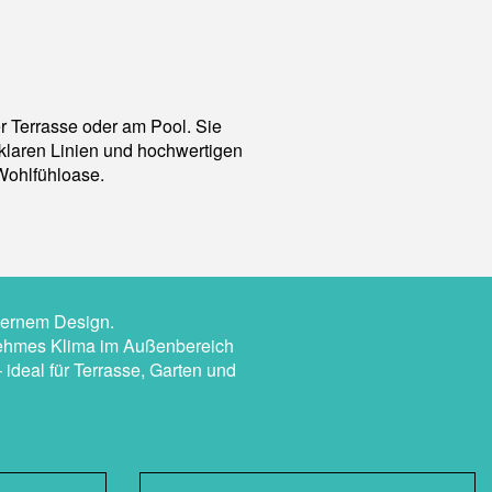
r Terrasse oder am Pool. Sie
 klaren Linien und hochwertigen
Wohlfühloase.
dernem Design.
enehmes Klima im Außenbereich
 ideal für Terrasse, Garten und