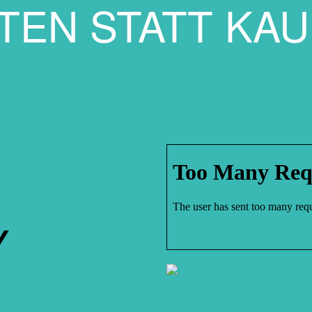
TEN STATT KA
Y