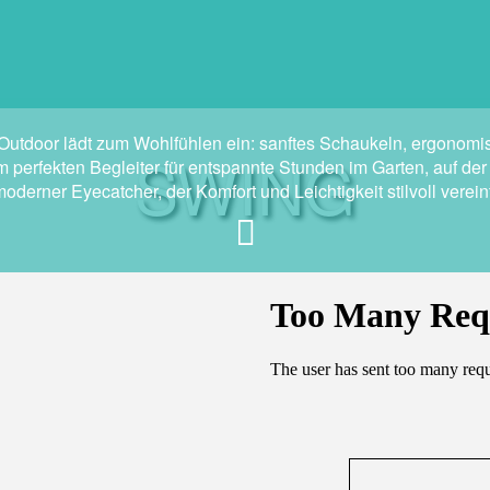
Outdoor lädt zum Wohlfühlen ein: sanftes Schaukeln, ergonom
SWING
 perfekten Begleiter für entspannte Stunden im Garten, auf der
oderner Eyecatcher, der Komfort und Leichtigkeit stilvoll verein