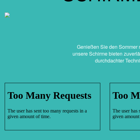
Genießen Sie den Sommer mi
unsere Schirme bieten zuverlä
durchdachter Techni