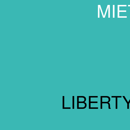
MIE
LIBERT