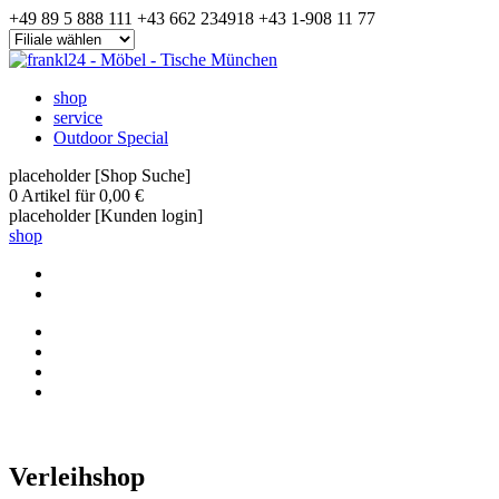
+49 89 5 888 111
+43 662 234918
+43 1-908 11 77
shop
service
Outdoor Special
placeholder [Shop Suche]
0
Artikel für
0,00 €
placeholder [Kunden login]
shop
Verleihshop