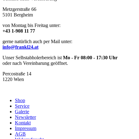
Metzgerstraße 66
5101 Bergheim
von Montag bis Freitag unter:
+43 1-908 11 77
gerne natürlich auch per Mail unter:
info@frankl24.at
Unser Selbstabholerbereich ist
Mo - Fr 08:00 - 17:30 Uhr
oder nach Vereinbarung geöffnet.
Percostraße 14
1220 Wien
Shop
Service
Galerie
Newsletter
Kontakt
Impressum
AGB