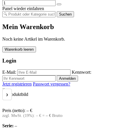
Panel wieder einfahren
Suchen
Mein Warenkorb
Noch keine Artikel im Warenkorb.
Warenkorb leeren
Login
E-Mail:
Kennwort:
Anmelden
Jetzt registrieren
Passwort vergessen?
×
‹
›
Preis (netto):
–
€
zzgl. MwSt. (
19
%):
–
€ =
–
€
Brutto
Serie:
–