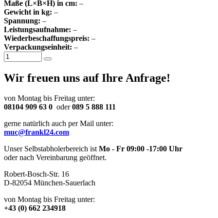
Maße (L×B×H) in cm:
–
Gewicht in kg:
–
Spannung:
–
Leistungsaufnahme:
–
Wiederbeschaffungspreis:
–
Verpackungseinheit:
–
Wir freuen uns auf Ihre Anfrage!
von Montag bis Freitag unter:
08104 909 63 0
oder
089 5 888 111
gerne natürlich auch per Mail unter:
muc@frankl24.com
Unser Selbstabholerbereich ist
Mo - Fr 09:00 -17:00 Uhr
oder nach Vereinbarung geöffnet.
Robert-Bosch-Str. 16
D-82054 München-Sauerlach
von Montag bis Freitag unter:
+43 (0) 662 234918