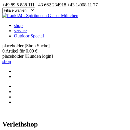
+49 89 5 888 111
+43 662 234918
+43 1-908 11 77
shop
service
Outdoor Special
placeholder [Shop Suche]
0
Artikel für
0,00 €
placeholder [Kunden login]
shop
Verleihshop