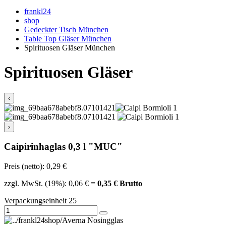
frankl24
shop
Gedeckter Tisch München
Table Top Gläser München
Spirituosen Gläser München
Spirituosen Gläser
‹
›
Caipirinhaglas 0,3 l "MUC"
Preis (netto): 0,29 €
zzgl. MwSt. (19%): 0,06 € =
0,35 € Brutto
Verpackungseinheit 25