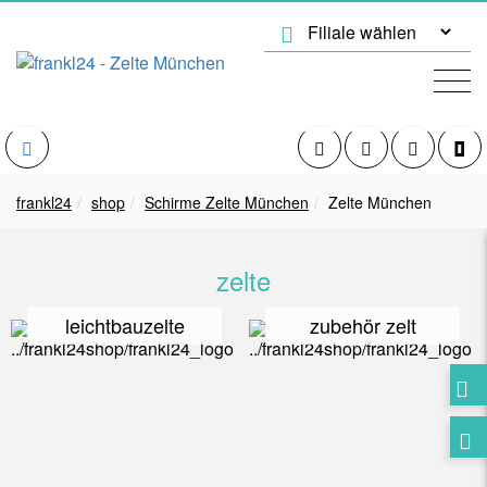
frankl24
shop
Schirme Zelte München
Zelte München
zelte
leichtbauzelte
zubehör zelt