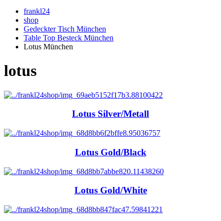
frankl24
shop
Gedeckter Tisch München
Table Top Besteck München
Lotus München
lotus
Lotus Silver/Metall
Lotus Gold/Black
Lotus Gold/White