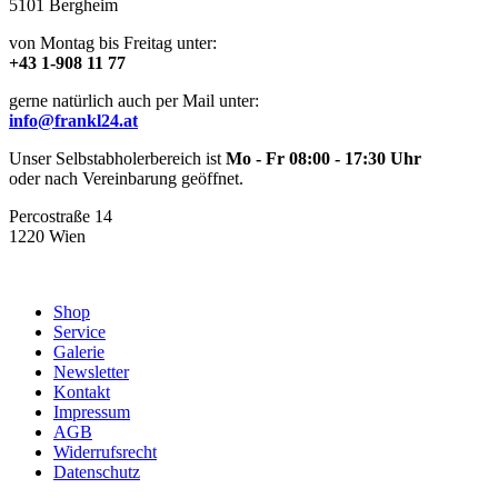
5101 Bergheim
von Montag bis Freitag unter:
+43 1-908 11 77
gerne natürlich auch per Mail unter:
info@frankl24.at
Unser Selbstabholerbereich ist
Mo - Fr 08:00 - 17:30 Uhr
oder nach Vereinbarung geöffnet.
Percostraße 14
1220 Wien
Shop
Service
Galerie
Newsletter
Kontakt
Impressum
AGB
Widerrufsrecht
Datenschutz