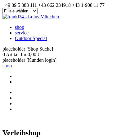
+49 89 5 888 111
+43 662 234918
+43 1-908 11 77
shop
service
Outdoor Special
placeholder [Shop Suche]
0
Artikel für
0,00 €
placeholder [Kunden login]
shop
Verleihshop